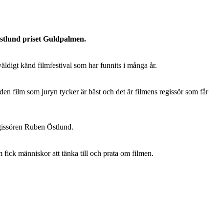
Östlund priset Guldpalmen.
äldigt känd filmfestival som har funnits i många år.
en film som juryn tycker är bäst och det är filmens regissör som får
gissören Ruben Östlund.
fick människor att tänka till och prata om filmen.