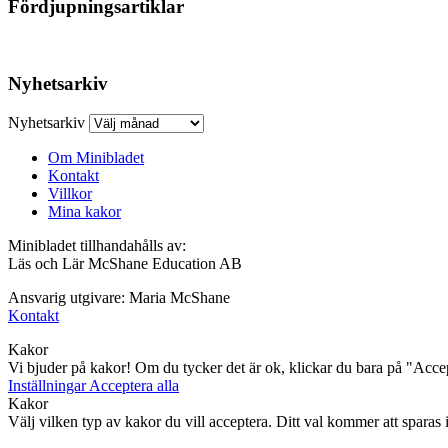
Fördjupningsartiklar
Nyhetsarkiv
Nyhetsarkiv
Om Minibladet
Kontakt
Villkor
Mina kakor
Minibladet tillhandahålls av:
Läs och Lär McShane Education AB
Ansvarig utgivare: Maria McShane
Kontakt
Kakor
Vi bjuder på kakor! Om du tycker det är ok, klickar du bara på "Accept
Inställningar
Acceptera alla
Kakor
Välj vilken typ av kakor du vill acceptera. Ditt val kommer att sparas i 