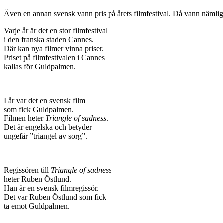
Även en annan svensk vann pris på årets filmfestival. Då vann nämlige
Varje år är det en stor filmfestival
i den franska staden Cannes.
Där kan nya filmer vinna priser.
Priset på filmfestivalen i Cannes
kallas för Guldpalmen.
I år var det en svensk film
som fick Guldpalmen.
Filmen heter
Triangle of sadness
.
Det är engelska och betyder
ungefär ”triangel av sorg”.
Regissören till
Triangle of sadness
heter Ruben Östlund.
Han är en svensk filmregissör.
Det var Ruben Östlund som fick
ta emot Guldpalmen.