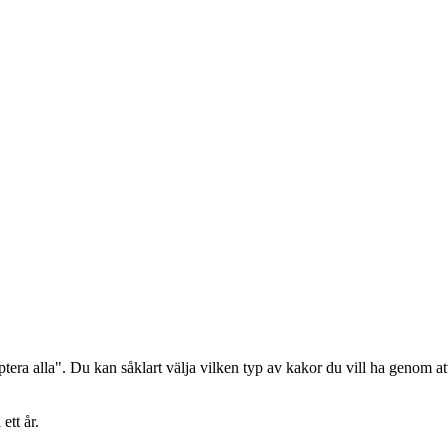
era alla". Du kan såklart välja vilken typ av kakor du vill ha genom att
ett år.