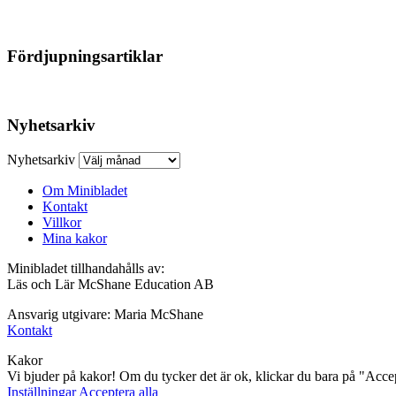
Fördjupningsartiklar
Nyhetsarkiv
Nyhetsarkiv
Om Minibladet
Kontakt
Villkor
Mina kakor
Minibladet tillhandahålls av:
Läs och Lär McShane Education AB
Ansvarig utgivare: Maria McShane
Kontakt
Kakor
Vi bjuder på kakor! Om du tycker det är ok, klickar du bara på "Accept
Inställningar
Acceptera alla