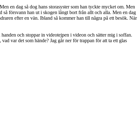
bra. Men en dag så dog hans storasyster som han tyckte mycket om. Men
så försvann han ut i skogen långt bort från allt och alla. Men en dag
ndraren efter en vän. Ibland så kommer han till några på ett besök. När
i handen och stoppar in videotejpen i videon och sätter mig i
soffan.
, vad var det som hände? Jag går ner för trappan för att ta ett glas