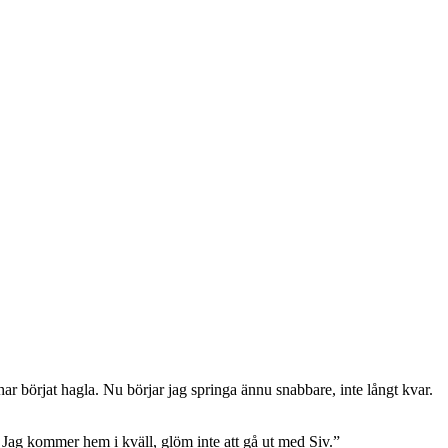
ar börjat hagla. Nu börjar jag springa ännu snabbare, inte långt kvar.
Jag kommer hem i kväll, glöm inte att gå ut med Siv.”